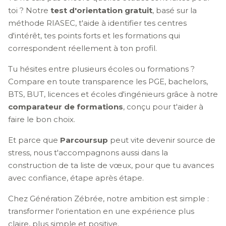
toi ? Notre
test d'orientation gratuit
, basé sur la
méthode RIASEC, t'aide à identifier tes centres
d'intérêt, tes points forts et les formations qui
correspondent réellement à ton profil.
Tu hésites entre plusieurs écoles ou formations ?
Compare en toute transparence les PGE, bachelors,
BTS, BUT, licences et écoles d'ingénieurs grâce à notre
comparateur de formations
, conçu pour t'aider à
faire le bon choix.
Et parce que
Parcoursup
peut vite devenir source de
stress, nous t'accompagnons aussi dans la
construction de ta liste de vœux, pour que tu avances
avec confiance, étape après étape.
Chez Génération Zébrée, notre ambition est simple :
transformer l'orientation en une expérience plus
claire, plus simple et positive.