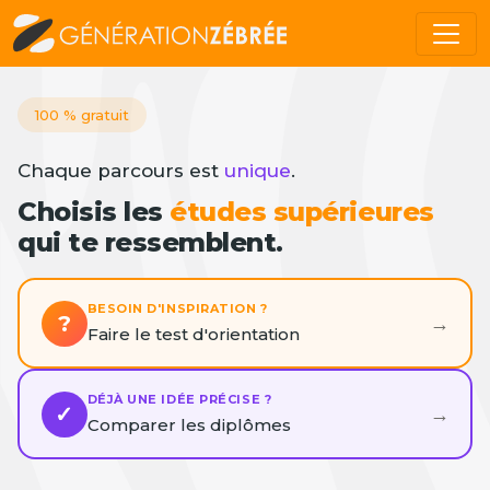
100 % gratuit
Chaque parcours est
unique
.
Choisis les
études supérieures
qui te ressemblent.
BESOIN D'INSPIRATION ?
?
→
Faire le test d'orientation
DÉJÀ UNE IDÉE PRÉCISE ?
✓
→
Comparer les diplômes