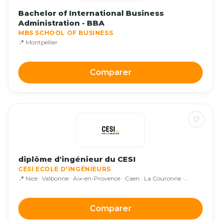
Bachelor of International Business
Administration - BBA
MBS SCHOOL OF BUSINESS
📍 Montpellier
Comparer
♡
diplôme d'ingénieur du CESI
CESI ECOLE D'INGÉNIEURS
📍 Nice · Valbonne · Aix-en-Provence · Caen · La Couronne ·…
Comparer