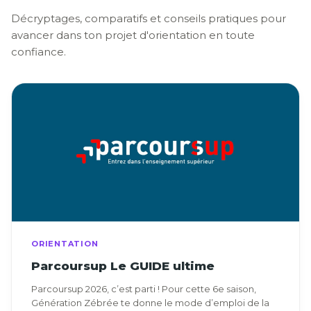
Décryptages, comparatifs et conseils pratiques pour
avancer dans ton projet d'orientation en toute
confiance.
ORIENTATION
Parcoursup Le GUIDE ultime
Parcoursup 2026, c’est parti ! Pour cette 6e saison,
Génération Zébrée te donne le mode d’emploi de la