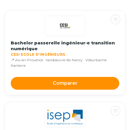
♡
Bachelor passerelle ingénieur·e transition
numérique
CESI ECOLE D'INGÉNIEURS
📍 Aix-en-Provence · Vandœuvre-lès-Nancy · Villeurbanne ·
Nanterre
Comparer
♡