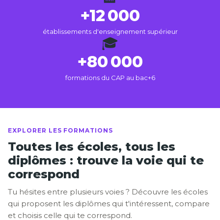
+12 000
établissements d'enseignement supérieur
🎓
+80 000
formations du CAP au bac+6
EXPLORER LES FORMATIONS
Toutes les écoles, tous les
diplômes : trouve la voie qui te
correspond
Tu hésites entre plusieurs voies ? Découvre les écoles
qui proposent les diplômes qui t'intéressent, compare
et choisis celle qui te correspond.