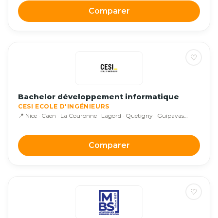
Comparer
♡
Bachelor développement informatique
CESI ECOLE D'INGÉNIEURS
📍 Nice · Caen · La Couronne · Lagord · Quetigny · Guipavas…
Comparer
♡