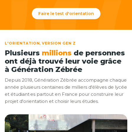
Faire le test d'orientation
L'ORIENTATION, VERSION GEN Z
Plusieurs
millions
de personnes
ont déjà trouvé leur voie grâce
à Génération Zébrée
Depuis 2018, Génération Zébrée accompagne chaque
année plusieurs centaines de milliers d'élèves de lycée
et étudiant·es partout en France pour construire leur
projet d'orientation et choisir leurs études.