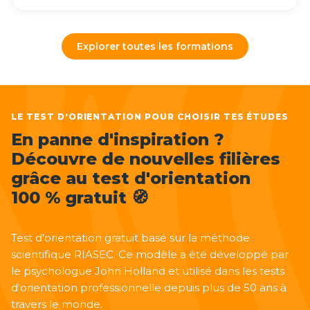
Explorer toutes les formations
LE TEST D'ORIENTATION POUR CHOISIR TES ÉTUDES
En panne d'inspiration ?
Découvre de nouvelles filières
grâce au test d'orientation
100 % gratuit 🧭
Test d'orientation gratuit basé sur la méthode
scientifique RIASEC. Ce modèle a été développé par
le psychologue John Holland et utilisé dans les tests
d'orientation professionnelle depuis plus de 50 ans à
travers le monde.