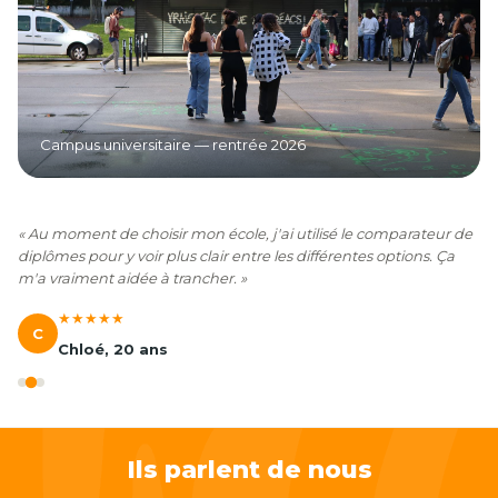
Campus universitaire — rentrée 2026
« Au moment de choisir mon école, j'ai utilisé le comparateur de
diplômes pour y voir plus clair entre les différentes options. Ça
m'a vraiment aidée à trancher. »
★★★★★
C
Chloé, 20 ans
Ils parlent de nous