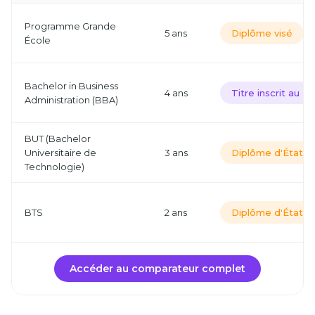
Programme Grande
5 ans
Diplôme visé
École
Bachelor in Business
4 ans
Titre inscrit au 
Administration (BBA)
BUT (Bachelor
Universitaire de
3 ans
Diplôme d'État
Technologie)
BTS
2 ans
Diplôme d'État
Accéder au comparateur complet