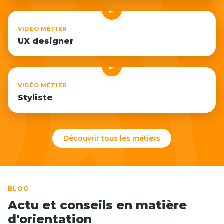
▶
VIDÉO MÉTIER
UX designer
▶
VIDÉO MÉTIER
Styliste
Découvrir tous les métiers
BLOG
Actu et conseils en matière
d'orientation