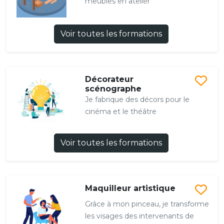
meubles en atelier
Voir toutes les formations
Décorateur
scénographe
Je fabrique des décors pour le
cinéma et le théâtre
Voir toutes les formations
Maquilleur artistique
Grâce à mon pinceau, je transforme
les visages des intervenants de