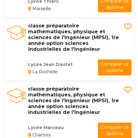
Comparer ce
Lycée Thiers
diplôme
Marseille
classe préparatoire
mathématiques, physique et
sciences de l'ingénieur (MPSI), 1re
année option sciences
industrielles de l'ingénieur
Comparer ce
Lycée Jean Dautet
diplôme
La Rochelle
classe préparatoire
mathématiques, physique et
sciences de l'ingénieur (MPSI), 1re
année option sciences
industrielles de l'ingénieur
Comparer ce
Lycée Marceau
diplôme
Chartres