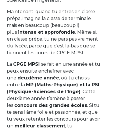
Sciences de l’Ingénieur.
Maintenant, quand tu entres en classe
prépa, imagine la classe de terminale
mais en beaucoup (beaucoup !)
plus
intense et approfondie
. Même si,
en classe prépa, tu ne pars pas vraiment
du lycée, parce que c’est là-bas que se
tiennent les cours de CPGE MPSI.
La
CPGE MPSI
se fait en une année et tu
peux ensuite enchaîner avec
une
deuxième année
, où tu choisis
entre la
MP (Maths-Physique) et la PSI
(Physique-Sciences de l’Ingé)
. Cette
deuxième année t’amène à passer
les
concours des grandes écoles
. Si tu
te sens l’âme folle et passionnée, et que
tu veux retenter les concours pour avoir
un
meilleur classement
, tu