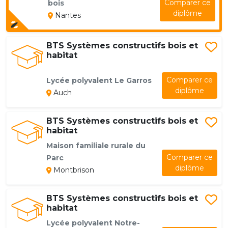
Comparer ce
bois
diplôme
Nantes
BTS Systèmes constructifs bois et
habitat
Comparer ce
Lycée polyvalent Le Garros
diplôme
Auch
BTS Systèmes constructifs bois et
habitat
Maison familiale rurale du
Comparer ce
Parc
diplôme
Montbrison
BTS Systèmes constructifs bois et
habitat
Lycée polyvalent Notre-