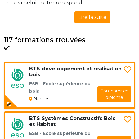
choisir celui qui te correspond.
Lire la suite
117 formations trouvées
BTS développement et réalisation
bois
ESB - Ecole supérieure du
Comparer ce
bois
diplôme
Nantes
BTS Systèmes Constructifs Bois
et Habitat
ESB - Ecole supérieure du