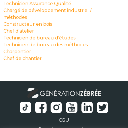
Technicien Assurance Qualité
Chargé de développement industriel /
méthodes
Constructeur en bois
Chef d'atelier
Technicien de bureau d'études
Technicien de bureau des méthodes
Charpentier
Chef de chantier
CGU