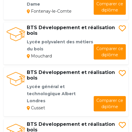
Comparer ce
Dame
diplôme
Fontenay-le-Comte
BTS Développement et réalisation
bois
Lycée polyvalent des métiers
Comparer ce
du bois
diplôme
Mouchard
BTS Développement et réalisation
bois
Lycée général et
technologique Albert
Comparer ce
Londres
diplôme
Cusset
BTS Développement et réalisation
bois