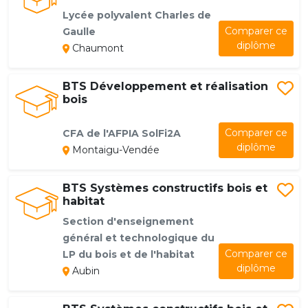
Lycée polyvalent Charles de
Comparer ce
Gaulle
diplôme
Chaumont
BTS Développement et réalisation
bois
Comparer ce
CFA de l'AFPIA SolFi2A
diplôme
Montaigu-Vendée
BTS Systèmes constructifs bois et
habitat
Section d'enseignement
général et technologique du
Comparer ce
LP du bois et de l'habitat
diplôme
Aubin