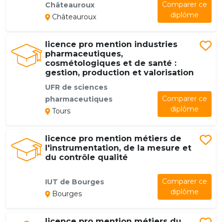
Comparer ce
Châteauroux
diplôme
Châteauroux
licence pro mention industries
pharmaceutiques,
cosmétologiques et de santé :
gestion, production et valorisation
UFR de sciences
Comparer ce
pharmaceutiques
diplôme
Tours
licence pro mention métiers de
l'instrumentation, de la mesure et
du contrôle qualité
Comparer ce
IUT de Bourges
diplôme
Bourges
licence pro mention métiers du