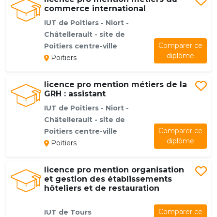
commerce international
IUT de Poitiers - Niort -
Châtellerault - site de
Comparer ce
Poitiers centre-ville
diplôme
Poitiers
licence pro mention métiers de la
GRH : assistant
IUT de Poitiers - Niort -
Châtellerault - site de
Comparer ce
Poitiers centre-ville
diplôme
Poitiers
licence pro mention organisation
et gestion des établissements
hôteliers et de restauration
Comparer ce
IUT de Tours