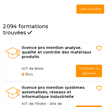
Lire la suite
2 094 formations
trouvées
licence pro mention analyse,
qualité et contrôle des matériaux
produits
Comparer ce
IUT de Blois
diplôme
Blois
licence pro mention systèmes
automatisés, réseaux et
informatique industrielle
IUT de l'Indre - site de