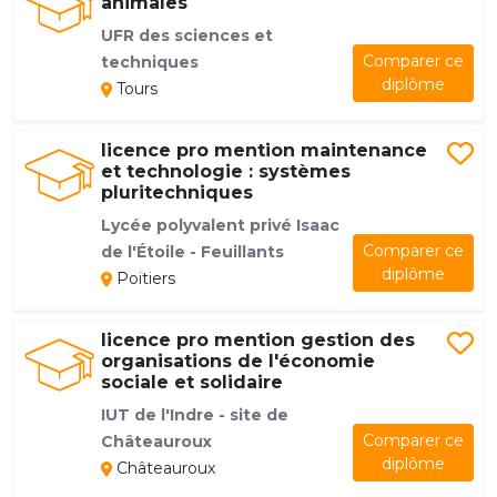
animales
UFR des sciences et
Comparer ce
techniques
diplôme
Tours
licence pro mention maintenance
et technologie : systèmes
pluritechniques
Lycée polyvalent privé Isaac
Comparer ce
de l'Étoile - Feuillants
diplôme
Poitiers
licence pro mention gestion des
organisations de l'économie
sociale et solidaire
IUT de l'Indre - site de
Comparer ce
Châteauroux
diplôme
Châteauroux