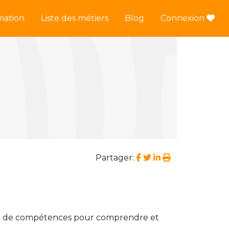
mation
Liste des métiers
Blog
Connexion
Partager:
 et de compétences pour comprendre et