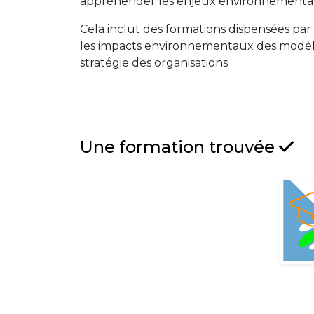
appréhender les enjeux environnementaux
Cela inclut des formations dispensées p
les impacts environnementaux des modèles 
stratégie des organisations
Une formation trouvée