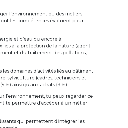
téger l’environnement ou des métiers
is dont les compétences évoluent pour
énergie et d’eau ou encore à
 liés à la protection de la nature (agent
ement et du traitement des pollutions,
s les domaines d’activités liés au bâtiment
re, sylviculture (cadres, techniciens et
5 %) ainsi qu’aux achats (3 %).
 sur l’environnement, tu peux regarder ce
ent te permettre d’accéder à un métier
dissants qui permettent d’intégrer les