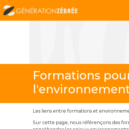
Formations pou
l'environnemen
Les liens entre formations et environnemen
Sur cette page, nous référençons des fo