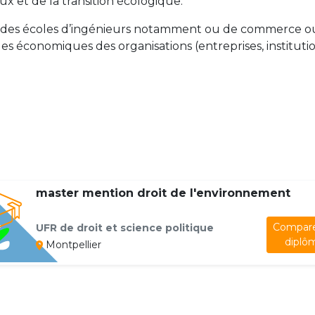
 et de la transition écologique.
ar des écoles d’ingénieurs notamment ou de commerce 
économiques des organisations (entreprises, institutions
master mention droit de l'environnement
Compare
UFR de droit et science politique
diplô
Montpellier