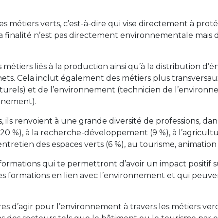
 métiers verts, c’est-à-dire qui vise directement à pro
t la finalité n’est pas directement environnementale ma
métiers liés à la production ainsi qu’à la distribution d’
ets. Cela inclut également des métiers plus transversaux
turels) et de l’environnement (technicien de l’environn
nnement).
 ils renvoient à une grande diversité de professions, dan
s (20 %), à la recherche-développement (9 %), à l’agricultu
retien des espaces verts (6 %), au tourisme, animation (
x formations qui te permettront d’avoir un impact positif
des formations en lien avec l’environnement et qui peuv
ères d’agir pour l’environnement à travers les métiers ver