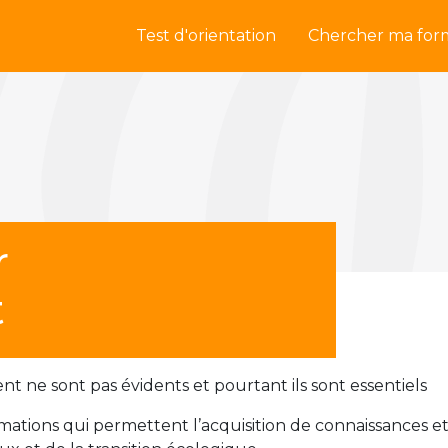
Test d'orientation
Chercher ma for
r
t
t ne sont pas évidents et pourtant ils sont essentiels
rmations qui permettent l’acquisition de connaissances