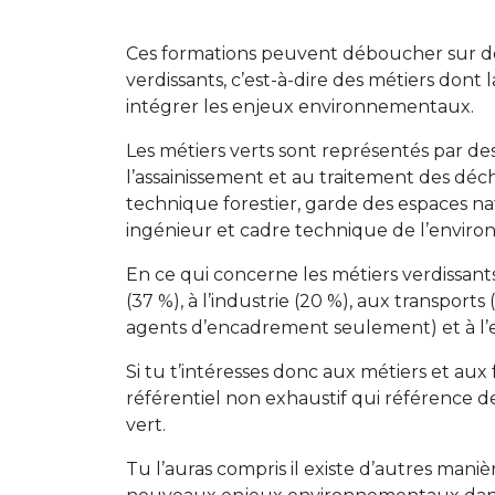
Ces formations peuvent déboucher sur des
verdissants, c’est-à-dire des métiers don
intégrer les enjeux environnementaux.
Les métiers verts sont représentés par des 
l’assainissement et au traitement des déch
technique forestier, garde des espaces na
ingénieur et cadre technique de l’enviro
En ce qui concerne les métiers verdissants,
(37 %), à l’industrie (20 %), aux transport
agents d’encadrement seulement) et à l’ent
Si tu t’intéresses donc aux métiers et au
référentiel non exhaustif qui référence 
vert.
Tu l’auras compris il existe d’autres mani