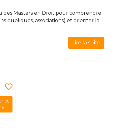
ou des Masters en Droit pour comprendre
 publiques, associations) et orienter la
Lire la suite
r ce
me