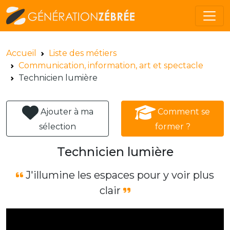
Accueil
Liste des métiers
Communication, information, art et spectacle
Technicien lumière
Ajouter à ma
Comment se
sélection
former ?
Technicien lumière
J'illumine les espaces pour y voir plus
clair