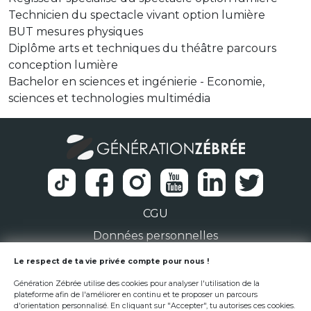
Technicien du spectacle vivant option lumière
BUT mesures physiques
Diplôme arts et techniques du théâtre parcours
conception lumière
Bachelor en sciences et ingénierie - Economie,
sciences et technologies multimédia
CGU
Données personnelles
1 Rue de la Noë 44300 Nantes
Le respect de ta vie privée compte pour nous !
Génération Zébrée utilise des cookies pour analyser l'utilisation de la
team@generationzebree.fr
plateforme afin de l'améliorer en continu et te proposer un parcours
d'orientation personnalisé. En cliquant sur "Accepter", tu autorises ces cookies.