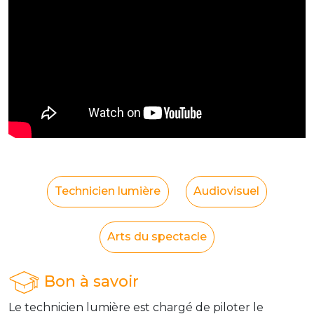
Technicien lumière
Audiovisuel
Arts du spectacle
Bon à savoir
Le technicien lumière est chargé de piloter le