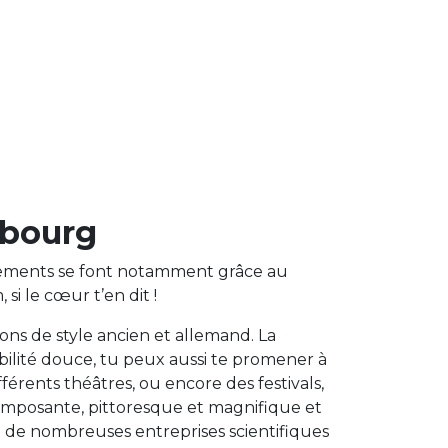
sbourg
lacements se font notamment grâce au
si le cœur t’en dit !
ons de style ancien et allemand. La
bilité douce, tu peux aussi te promener à
ifférents théâtres, ou encore des festivals,
g, imposante, pittoresque et magnifique et
 : de nombreuses entreprises scientifiques