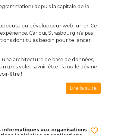
grammation) depuis la capitale de la
loppeuse ou développeur web junior. Ce
l’expérience. Car oui, Strasbourg n’a pas
ions dont tu as besoin pour te lancer
t une architecture de base de données,
n gros volet savoir-être : la ou le dév ne
voir-être !
Lire la suite
 informatiques aux organisations