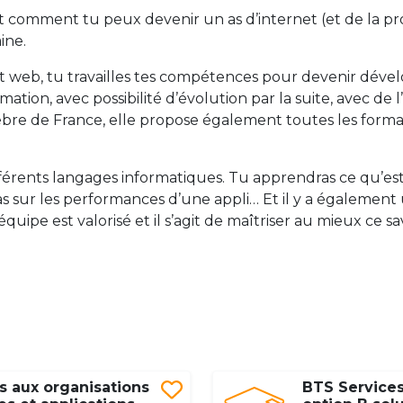
 comment tu peux devenir un as d’internet (et de la pro
ine.
web, tu travailles tes compétences pour devenir déve
mation, avec possibilité d’évolution par la suite, avec de 
bre de France, elle propose également toutes les format
fférents langages informatiques. Tu apprendras ce qu’es
ras sur les performances d’une appli… Et il y a également u
’équipe est valorisé et il s’agit de maîtriser au mieux ce sa
s aux organisations
BTS Services