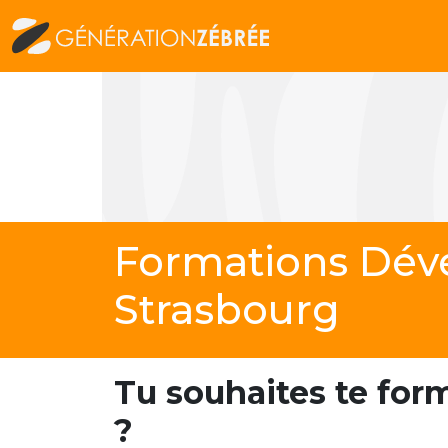
Formations Dév
Strasbourg
Tu souhaites te for
?