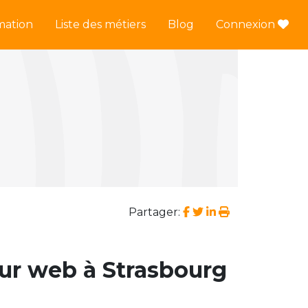
mation
Liste des métiers
Blog
Connexion
Partager:
ur web à Strasbourg