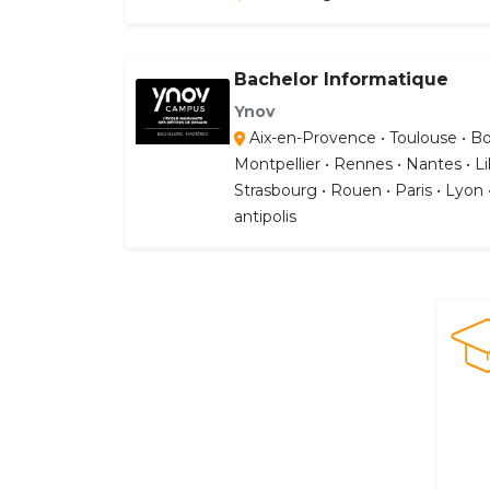
Bachelor Informatique
Ynov
Aix-en-Provence • Toulouse • Bo
Montpellier • Rennes • Nantes • Lil
Strasbourg • Rouen • Paris • Lyon 
antipolis