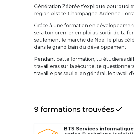
Génération Zébrée t’explique pourquoi et
région Alsace-Champagne-Ardenne-Lorra
Grâce à une formation en développement 
sera ton premier emploi au sortir de ta for
seulement le marché de Noël le plus célè
dans le grand bain du développement.
Pendant cette formation, tu étudieras di
travailleras sur la sécurité, te questionne
travaille pas seul.e, en général, le travail d
9 formations trouvées
BTS Services informatique