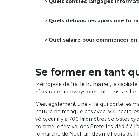
Quels sont les langages informat
Quels débouchés après une form
Quel salaire pour commencer en 
Se former en tant 
Métropole de “taille humaine”, la capital
réseau de tramways présent dans la ville.
C’est également une ville qui porte les m
nature ne manque pas avec 344 hectares de
vélo, car il y a 700 kilomètres de pistes cy
comme le festival des Bretelles, dédié à l
le marché de Noël, un des meilleurs de Fra