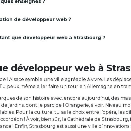
iques enseignés ?
ation de développeur web ?
tant que développeur web à Strasbourg ?
que développeur web à Stra
e de l’Alsace semble une ville agréable à vivre. Les dép
 Tu peux même aller faire un tour en Allemagne en tram, 
arques de son histoire avec, encore aujourd’hui, des mais
 jardins, dont le parc de l’Orangerie, à voir. Niveau mo
clables. Pour la culture, tu as le choix entre l’opéra, les d
’accordéon ! À voir, bien sûr, la Cathédrale de Strasbour
nce ! Enfin, Strasbourg est aussi une ville d’innovations