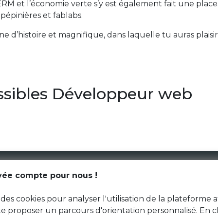
M et l’économie verte s’y est également fait une place. C’
pépinières et fablabs.
ine d’histoire et magnifique, dans laquelle tu auras plai
ssibles Développeur web
CGU
ivée compte pour nous !
Données personnelles
des cookies pour analyser l'utilisation de la plateforme a
 te proposer un parcours d'orientation personnalisé. En c