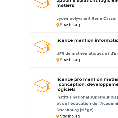
option B solutions logiciell
métiers
Lycée polyvalent René Cassin
Strasbourg
licence mention informati
UFR de mathématiques et d'i
Strasbourg
licence pro mention métier
: conception, développeme
logiciels
Institut national supérieur du
et de l'éducation de l'Académ
Strasbourg (siège)
Strasbourg