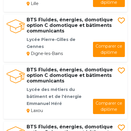
diplôme
Lille
BTS Fluides, énergies, domotique
option C domotique et bâtiments
communicants
Lycée Pierre-Gilles de
Comparer ce
Gennes
diplôme
Digne-les-Bains
BTS Fluides, énergies, domotique
option C domotique et bâtiments
communicants
Lycée des métiers du
bâtiment et de l'énergie
Comparer ce
Emmanuel Héré
diplôme
Laxou
BTS Fluides, énergies, domotique