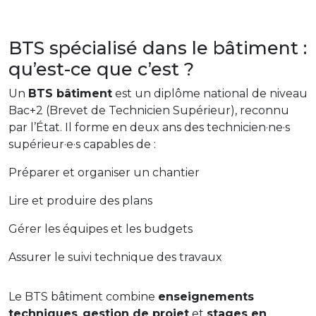
BTS spécialisé dans le bâtiment :
qu’est-ce que c’est ?
Un
BTS bâtiment
est un diplôme national de niveau
Bac+2 (Brevet de Technicien Supérieur), reconnu
par l’État. Il forme en deux ans des technicien·ne·s
supérieur·e·s capables de :
Préparer et organiser un chantier
Lire et produire des plans
Gérer les équipes et les budgets
Assurer le suivi technique des travaux
Le BTS bâtiment combine
enseignements
techniques
,
gestion de projet
et
stages en