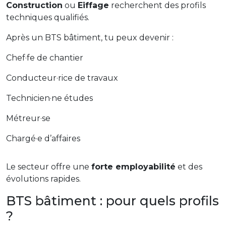
Construction
ou
Eiffage
recherchent des profils
techniques qualifiés.
Après un BTS bâtiment, tu peux devenir :
Chef·fe de chantier
Conducteur·rice de travaux
Technicien·ne études
Métreur·se
Chargé·e d’affaires
Le secteur offre une
forte employabilité
et des
évolutions rapides.
BTS bâtiment : pour quels profils
?