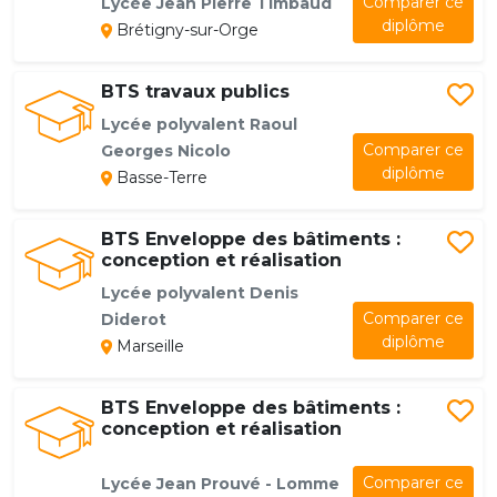
Comparer ce
Lycée Jean Pierre Timbaud
diplôme
Brétigny-sur-Orge
BTS travaux publics
Lycée polyvalent Raoul
Comparer ce
Georges Nicolo
diplôme
Basse-Terre
BTS Enveloppe des bâtiments :
conception et réalisation
Lycée polyvalent Denis
Comparer ce
Diderot
diplôme
Marseille
BTS Enveloppe des bâtiments :
conception et réalisation
Comparer ce
Lycée Jean Prouvé - Lomme