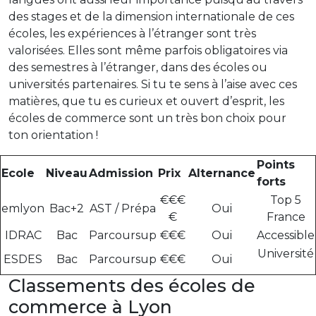
des stages et de la dimension internationale de ces
écoles, les expériences à l’étranger sont très
valorisées. Elles sont même parfois obligatoires via
des semestres à l’étranger, dans des écoles ou
universités partenaires. Si tu te sens à l’aise avec ces
matières, que tu es curieux et ouvert d’esprit, les
écoles de commerce sont un très bon choix pour
ton orientation !
Points
Ecole
Niveau
Admission
Prix
Alternance
forts
€€€
Top 5
emlyon
Bac+2
AST / Prépa
Oui
€
France
IDRAC
Bac
Parcoursup
€€€
Oui
Accessible
Université
ESDES
Bac
Parcoursup
€€€
Oui
Classements des écoles de
commerce à Lyon