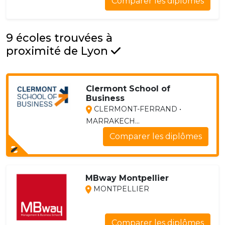
Comparer les diplômes
9 écoles trouvées à
proximité de Lyon
Clermont School of
Business
CLERMONT-FERRAND •
MARRAKECH...
Comparer les diplômes
MBway Montpellier
MONTPELLIER
Comparer les diplômes