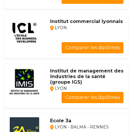
Institut commercial lyonnais
LYON
Comparer les diplômes
Institut de management des
industries de la santé
(groupe IGS)
LYON
Comparer les diplômes
Ecole 3a
LYON • BALMA • RENNES