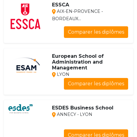
ESSCA
AIX-EN-PROVENCE •
BORDEAUX...
Comparer les diplômes
European School of
Administration and
Management
LYON
Comparer les diplômes
ESDES Business School
ANNECY • LYON
Comparer les diplômes