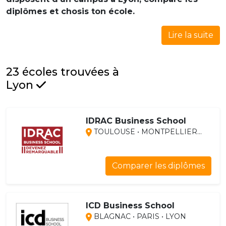
diplômes et chosis ton école.
Lire la suite
23 écoles trouvées à
Lyon
IDRAC Business School
TOULOUSE • MONTPELLIER...
Comparer les diplômes
ICD Business School
BLAGNAC • PARIS • LYON