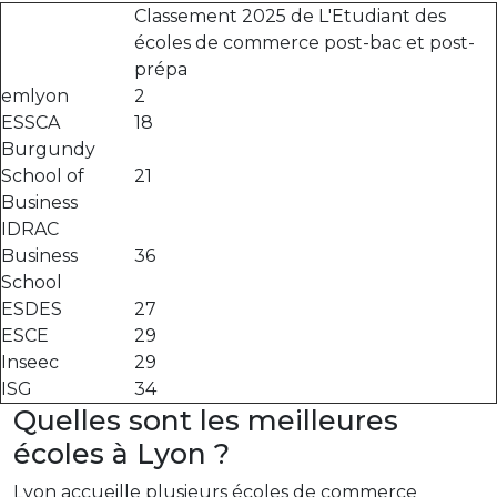
Classement 2025 de L'Etudiant des
écoles de commerce post-bac et post-
prépa
emlyon
2
ESSCA
18
Burgundy
School of
21
Business
IDRAC
Business
36
School
ESDES
27
ESCE
29
Inseec
29
ISG
34
Quelles sont les meilleures
écoles à Lyon ?
Lyon accueille plusieurs écoles de commerce