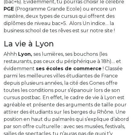
(bac+6). Évidemment, tu pourras choisir le célèbre
PGE
(Programme Grande Ecole) ou encore un
mastère, deux types de cursus qui offrent des
diplômes de niveau bac+5. Alors Un indice… la
business school de tes rêves est sur notre site !
La vie à Lyon
Ahhh
Lyon,
ses lumières, ses bouchons (les
restaurants, pas ceux du périphérique à 18h)… et
évidemment
ses écoles de commerce
! Classée
parmi les meilleures villes étudiantes de France
depuis plusieurs années, la cité des Gones offre
toutes les conditions pour s’épanouir lors de son
cursus postbac. En effet, le cadre de vie à Lyon est
agréable et présente des arguments de taille pour
attirer des étudiants sur les berges du Rhône. Une
position en haut du palmarès qui s’explique d’abord
par son offre culturelle : avec ses musées, festivals,
salles de spectacles, tu n’auras pas de quoi t’y