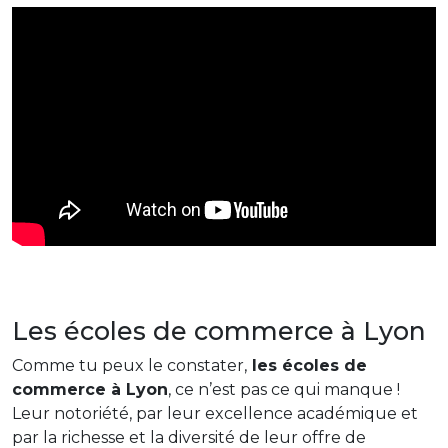
Les écoles de commerce à Lyon
Comme tu peux le constater,
les écoles de
commerce à Lyon
, ce n’est pas ce qui manque !
Leur notoriété, par leur excellence académique et
par la richesse et la diversité de leur offre de