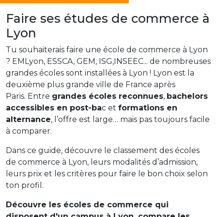
Faire ses études de commerce à
Lyon
Tu souhaiterais faire une école de commerce à Lyon
? EMLyon, ESSCA, GEM, ISG,INSEEC... de nombreuses
grandes écoles sont installées à Lyon ! Lyon est la
deuxième plus grande ville de France après
Paris. Entre
grandes écoles reconnues
,
bachelors
accessibles en post-ba
c et
formations en
alternance
, l’offre est large… mais pas toujours facile
à comparer.
Dans ce guide, découvre le classement des écoles
de commerce à Lyon, leurs modalités d’admission,
leurs prix et les critères pour faire le bon choix selon
ton profil.
Découvre les écoles de commerce qui
disposent d'un campus à Lyon, compare les