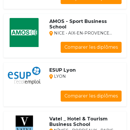
AMOS - Sport Business
School
NICE • AIX-EN-PROVENCE...
Comparer les diplômes
ESUP Lyon
LYON
Comparer les diplômes
Vatel _ Hotel & Tourism
Business School