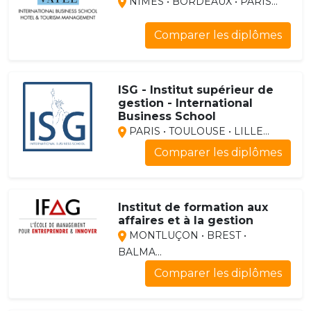
NÎMES • BORDEAUX • PARIS...
Comparer les diplômes
ISG - Institut supérieur de
gestion - International
Business School
PARIS • TOULOUSE • LILLE...
Comparer les diplômes
Institut de formation aux
affaires et à la gestion
MONTLUÇON • BREST •
BALMA...
Comparer les diplômes