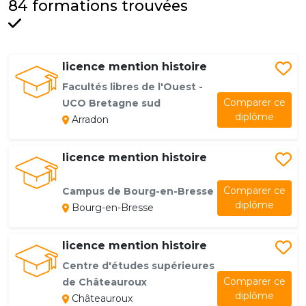
84 formations trouvées
licence mention histoire
Facultés libres de l'Ouest -
Comparer ce
UCO Bretagne sud
diplôme
Arradon
licence mention histoire
Comparer ce
Campus de Bourg-en-Bresse
diplôme
Bourg-en-Bresse
licence mention histoire
Centre d'études supérieures
Comparer ce
de Châteauroux
diplôme
Châteauroux