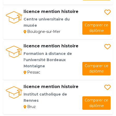
licence mention histoire
Centre universitaire du
Comparer ce
musée
diplôme
Boulogne-sur-Mer
licence mention histoire
Formation à distance de
l'université Bordeaux
Comparer ce
Montaigne
diplôme
Pessac
licence mention histoire
Institut catholique de
Comparer ce
Rennes
diplôme
Bruz