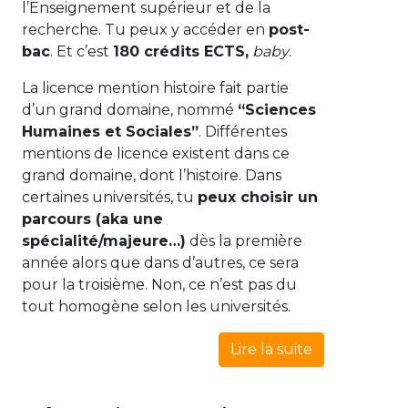
l’Enseignement supérieur et de la
recherche. Tu peux y accéder en
post-
bac
. Et c’est
180 crédits ECTS,
baby
.
La licence mention histoire fait partie
d’un grand domaine, nommé
“Sciences
Humaines et Sociales”
. Différentes
mentions de licence existent dans ce
grand domaine, dont l’histoire. Dans
certaines universités, tu
peux choisir un
parcours (aka une
spécialité/majeure…)
dès la première
année alors que dans d’autres, ce sera
pour la troisième. Non, ce n’est pas du
tout homogène selon les universités.
Lire la suite