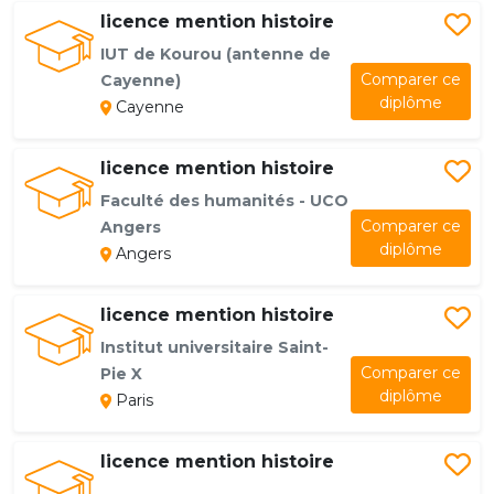
licence mention histoire
IUT de Kourou (antenne de
Comparer ce
Cayenne)
diplôme
Cayenne
licence mention histoire
Faculté des humanités - UCO
Comparer ce
Angers
diplôme
Angers
licence mention histoire
Institut universitaire Saint-
Comparer ce
Pie X
diplôme
Paris
licence mention histoire