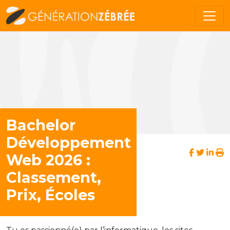
Bachelor
Développement
Web 2026 :
Classement,
Prix, Écoles