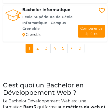
Bachelor informatique
Ecole Supérieure de Génie
Informatique - Campus
Comparer ce
Grenoble
diplôme
Grenoble
1
2
3
4
5
>
9
C’est quoi un Bachelor en
Développement Web ?
Le Bachelor Développement Web est une
formation
Bac+3
qui forme aux
métiers du web et