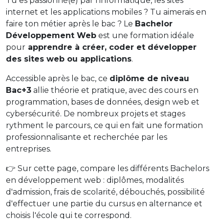
Tu es passionné(e) par l’informatique, les sites
internet et les applications mobiles ? Tu aimerais en
faire ton métier après le bac ? Le
Bachelor
Développement Web
est une formation idéale
pour
apprendre à créer, coder et développer
des sites web ou applications
.
Accessible après le bac, ce
diplôme de niveau
Bac+3
allie théorie et pratique, avec des cours en
programmation, bases de données, design web et
cybersécurité. De nombreux projets et stages
rythment le parcours, ce qui en fait une formation
professionnalisante et recherchée par les
entreprises.
👉 Sur cette page, compare les différents Bachelors
en développement web : diplômes, modalités
d'admission, frais de scolarité, débouchés, possibilité
d'effectuer une partie du cursus en alternance et
choisis l'école qui te correspond.