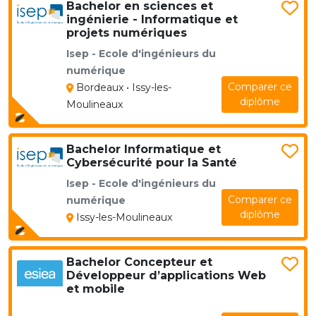
Bachelor en sciences et
ingénierie - Informatique et
projets numériques
Isep - Ecole d'ingénieurs du
numérique
Comparer ce
Bordeaux • Issy-les-
diplôme
Moulineaux
Bachelor Informatique et
Cybersécurité pour la Santé
Isep - Ecole d'ingénieurs du
Comparer ce
numérique
diplôme
Issy-les-Moulineaux
Bachelor Concepteur et
Développeur d’applications Web
et mobile