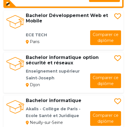
Bachelor Développement Web et
Mobile
Comparer ce
ECE TECH
diplôme
Paris
Bachelor informatique option
sécurité et réseaux
Enseignement supérieur
Comparer ce
Saint-Joseph
diplôme
Dijon
Bachelor informatique
Akalis - Collège de Paris -
Comparer ce
Ecole Santé et Juridique
diplôme
Neuilly-sur-Seine