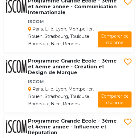
Programme Grande Ecole - 3ème
et 4ème année - Communication
Internationale
ISCOM
Paris, Lille, Lyon, Montpellier,
Comparer ce
Rouen, Strasbourg, Toulouse,
diplôme
Bordeaux, Nice, Rennes
Programme Grande Ecole - 3ème
et 4ème année - Création et
Design de Marque
ISCOM
Paris, Lille, Lyon, Montpellier,
Comparer ce
Rouen, Strasbourg, Toulouse,
diplôme
Bordeaux, Nice, Rennes
Programme Grande Ecole - 3ème
et 4ème année - Influence et
Réputation