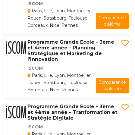
ISCOM
Paris, Lille, Lyon, Montpellier,
Comparer ce
Rouen, Strasbourg, Toulouse,
diplôme
Bordeaux, Nice, Rennes
Programme Grande Ecole - 3ème
et 4ème année - Planning
Stratégique et Marketing de
l'Innovation
ISCOM
Paris, Lille, Lyon, Montpellier,
Comparer ce
Rouen, Strasbourg, Toulouse,
diplôme
Bordeaux, Nice, Rennes
Programme Grande Ecole - 3ème
et 4ème année - Tranformation et
Stratégie Digitale
ISCOM
Paris, Lille, Lyon, Montpellier,