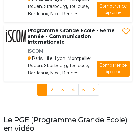
Comparer ce
Rouen, Strasbourg, Toulouse,
diplôme
Bordeaux, Nice, Rennes
Programme Grande Ecole - 5ème
année - Communication
Internationale
ISCOM
Paris, Lille, Lyon, Montpellier,
Comparer ce
Rouen, Strasbourg, Toulouse,
diplôme
Bordeaux, Nice, Rennes
1
2
3
4
5
6
Le PGE (Programme Grande Ecole)
en vidéo