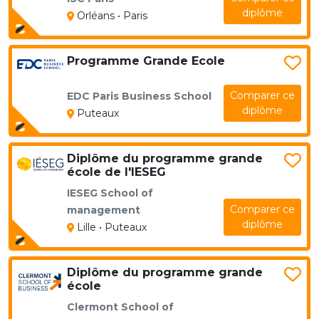
diplôme
Orléans • Paris
Programme Grande Ecole
Comparer ce
EDC Paris Business School
diplôme
Puteaux
Diplôme du programme grande
école de l'IESEG
IESEG School of
Comparer ce
management
diplôme
Lille • Puteaux
Diplôme du programme grande
école
Clermont School of