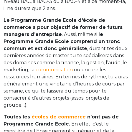
niveau BAC, à BAC+3 ou à BAC+4 et à ce moment-là,
il ne durera que 2 ans.
Le Programme Grande Ecole d'école de
commerce a pour objectif de former de futurs
managers d’entreprise
. Aussi, même si
le
Programme Grande Ecole comprend un tronc
commun et est donc généraliste
, durant tes deux
dernières années de master tu te spécialiseras dans
des domaines comme la finance, la gestion, l’audit, le
marketing, la
communication
ou encore les
ressources humaines. En termes de rythme, tu auras
généralement une vingtaine d’heures de cours par
semaine, ce qui te laissera du temps pour te
consacrer à d’autres projets (assos, projets de
groupe…).
Toutes les
écoles de commerce
n’ont pas de
Programme Grande Ecole.
En effet, c’est le
ministère de l’Enseignement supérieur et de la