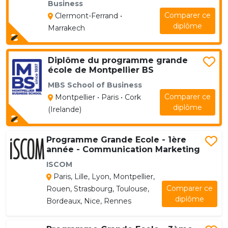
Business
Comparer ce
Clermont-Ferrand •
diplôme
Marrakech
Diplôme du programme grande
école de Montpellier BS
MBS School of Business
Comparer ce
Montpellier • Paris • Cork
diplôme
(Irelande)
Programme Grande Ecole - 1ère
année - Communication Marketing
ISCOM
Paris, Lille, Lyon, Montpellier,
Comparer ce
Rouen, Strasbourg, Toulouse,
diplôme
Bordeaux, Nice, Rennes