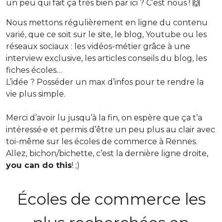
un peu qui fait ça très bien par ici ? C’est nous ! 🙌
Nous mettons régulièrement en ligne du contenu
varié, que ce soit sur le site, le blog, Youtube ou les
réseaux sociaux : les vidéos-métier grâce à une
interview exclusive, les articles conseils du blog, les
fiches écoles…
L’idée ? Posséder un max d’infos pour te rendre la
vie plus simple.
Merci d’avoir lu jusqu’à la fin, on espère que ça t’a
intéressé·e et permis d’être un peu plus au clair avec
toi-même sur les écoles de commerce à Rennes.
Allez, bichon/bichette, c’est la dernière ligne droite,
you can do this
! ;)
Écoles de commerce les