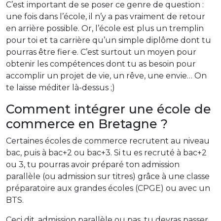
C’est important de se poser ce genre de question :
une fois dans l’école, il n’y a pas vraiment de retour
en arrière possible. Or, l’école est plus un tremplin
pour toi et ta carrière qu’un simple diplôme dont tu
pourras être fier·e. C’est surtout un moyen pour
obtenir les compétences dont tu as besoin pour
accomplir un projet de vie, un rêve, une envie… On
te laisse méditer là-dessus ;)
Comment intégrer une école de
commerce en Bretagne ?
Certaines écoles de commerce recrutent au niveau
bac, puis à bac+2 ou bac+3. Si tu es recruté à bac+2
ou 3, tu pourras avoir préparé ton admission
parallèle (ou admission sur titres) grâce à une classe
préparatoire aux grandes écoles (CPGE) ou avec un
BTS.
Ceci dit, admission parallèle ou pas, tu devras passer