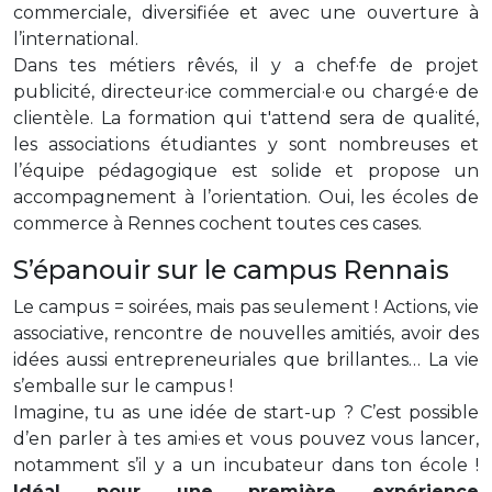
commerciale, diversifiée et avec une ouverture à
l’international.
Dans tes métiers rêvés, il y a chef·fe de projet
publicité, directeur·ice commercial·e ou chargé·e de
clientèle. La formation qui t'attend sera de qualité,
les associations étudiantes y sont nombreuses et
l’équipe pédagogique est solide et propose un
accompagnement à l’orientation. Oui, les écoles de
commerce à Rennes cochent toutes ces cases.
S’épanouir sur le campus Rennais
Le campus = soirées, mais pas seulement ! Actions, vie
associative, rencontre de nouvelles amitiés, avoir des
idées aussi entrepreneuriales que brillantes… La vie
s’emballe sur le campus !
Imagine, tu as une idée de start-up ? C’est possible
d’en parler à tes ami·es et vous pouvez vous lancer,
notamment s’il y a un incubateur dans ton école !
Idéal pour une première expérience