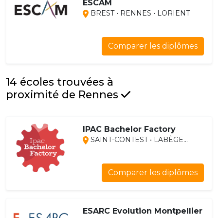
ESCAM
BREST • RENNES • LORIENT
Comparer les diplômes
14 écoles trouvées à
proximité de Rennes
IPAC Bachelor Factory
SAINT-CONTEST • LABÈGE...
Comparer les diplômes
ESARC Evolution Montpellier