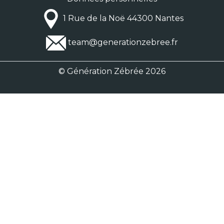
1 Rue de la Noë 44300 Nantes
team@generationzebree.fr
© Génération Zébrée 2026