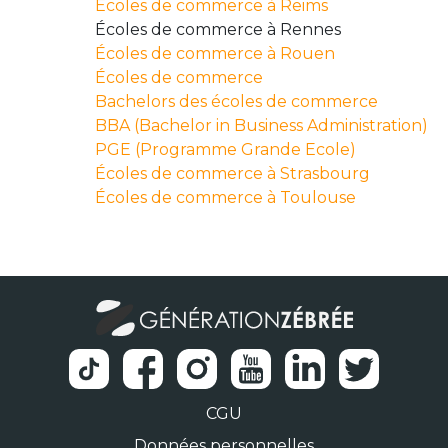
Écoles de commerce à Reims
Écoles de commerce à Rennes
Écoles de commerce à Rouen
Écoles de commerce
Bachelors des écoles de commerce
BBA (Bachelor in Business Administration)
PGE (Programme Grande Ecole)
Écoles de commerce à Strasbourg
Écoles de commerce à Toulouse
CGU
Données personnelles