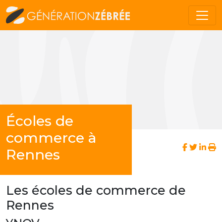
Écoles de
commerce à
Rennes
Les écoles de commerce de
Rennes