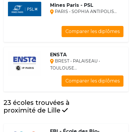
Mines Paris - PSL
PARIS • SOPHIA ANTIPOLIS...
Comparer les diplômes
ENSTA
BREST • PALAISEAU •
TOULOUSE...
Comparer les diplômes
23 écoles trouvées à
proximité de Lille
EBI - École des Bio-