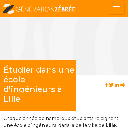
Étudier dans une
école
d'ingénieurs à
Lille
Chaque année de nombreux étudiants rejoignent
une école d’ingénieurs dans la belle ville de
Lille
.