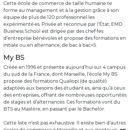
Cette école de commerce de taille humaine te
forme au management et à la gestion grâce à son
équipe de plus de 120 professionnel·les
expérimenté·es. Privée et reconnue par l’État, EMD
Business School est dirigée par des chef·fes
d’entreprise bénévoles et propose des formations en
initiale ou en alternance, de bac à bac+5.
My BS
Créée en 1996 et présente aujourd’hui sur 4 campus
du sud de la France, dont Marseille, l’école My BS
propose des formations Qualiopi (de qualité)
adaptées aux besoins des étudiant·es, ainsi qu’à ceux
des entreprises, offrant de nombreuses opportunités
de stages et d’alternances. Ces formations vont du
BTS au Mastère, en passant par le Bachelor.
Cette liste n'est pas exhaustive. Il existe bien d'autres
écoles de commerce à Marseille et aux alentours,
on