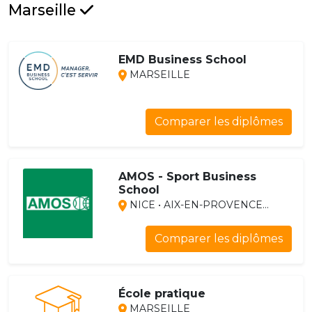
Marseille
EMD Business School
MARSEILLE
Comparer les diplômes
AMOS - Sport Business
School
NICE • AIX-EN-PROVENCE...
Comparer les diplômes
École pratique
MARSEILLE