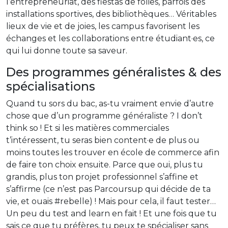
l’entrepreneuriat, des fiestas de folies, parfois des
installations sportives, des bibliothèques… Véritables
lieux de vie et de joies, les campus favorisent les
échanges et les collaborations entre étudiant·es, ce
qui lui donne toute sa saveur.
Des programmes généralistes & des
spécialisations
Quand tu sors du bac, as-tu vraiment envie d’autre
chose que d’un programme généraliste ? I don’t
think so ! Et si les matières commerciales
t’intéressent, tu seras bien content·e de plus ou
moins toutes les trouver en école de commerce afin
de faire ton choix ensuite. Parce que oui, plus tu
grandis, plus ton projet professionnel s’affine et
s’affirme (ce n’est pas Parcoursup qui décide de ta
vie, et ouais #rebelle) ! Mais pour cela, il faut tester…
Un peu du test and learn en fait ! Et une fois que tu
sais ce que tu préfères, tu peux te spécialiser sans