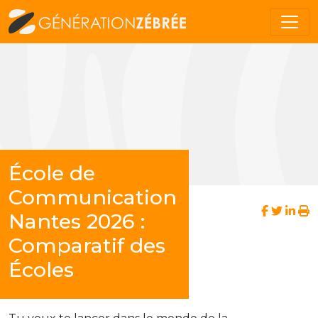
École de
Communication
Nantes 2026 :
Comparatif des
Écoles