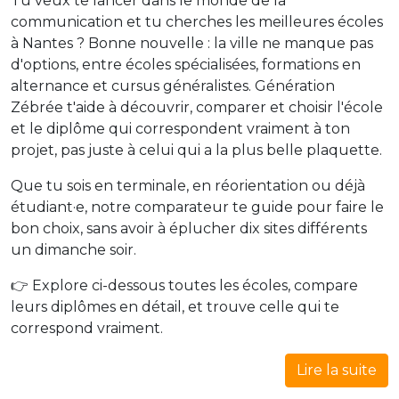
Tu veux te lancer dans le monde de la
communication et tu cherches les meilleures écoles
à Nantes ? Bonne nouvelle : la ville ne manque pas
d'options, entre écoles spécialisées, formations en
alternance et cursus généralistes. Génération
Zébrée t'aide à découvrir, comparer et choisir l'école
et le diplôme qui correspondent vraiment à ton
projet, pas juste à celui qui a la plus belle plaquette.
Que tu sois en terminale, en réorientation ou déjà
étudiant·e, notre comparateur te guide pour faire le
bon choix, sans avoir à éplucher dix sites différents
un dimanche soir.
👉 Explore ci-dessous toutes les écoles, compare
leurs diplômes en détail, et trouve celle qui te
correspond vraiment.
Lire la suite