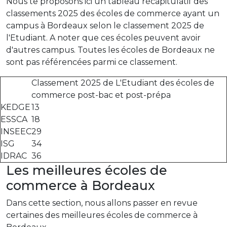
Nous te proposons ici un tableau récapitulatif des
classements 2025 des écoles de commerce ayant un
campus à Bordeaux selon le classement 2025 de
l'Etudiant. A noter que ces écoles peuvent avoir
d'autres campus. Toutes les écoles de Bordeaux ne
sont pas référencées parmi ce classement.
Classement 2025 de L'Etudiant des écoles de
commerce post-bac et post-prépa
KEDGE
13
ESSCA
18
INSEEC
29
ISG
34
IDRAC
36
Les meilleures écoles de
commerce à Bordeaux
Dans cette section, nous allons passer en revue
certaines des meilleures écoles de commerce à