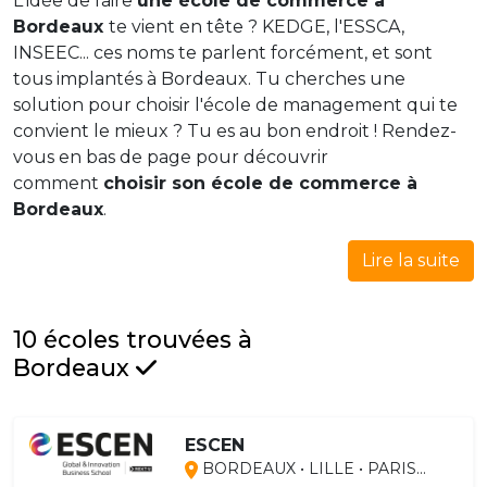
L'idée de faire
une école de commerce à
Bordeaux
te vient en tête ? KEDGE, l'ESSCA,
INSEEC... ces noms te parlent forcément, et sont
tous implantés à Bordeaux. Tu cherches une
solution pour choisir l'école de management qui te
convient le mieux ? Tu es au bon endroit ! Rendez-
vous en bas de page pour découvrir
comment
choisir son école de commerce à
Bordeaux
.
Lire la suite
10 écoles trouvées à
Bordeaux
ESCEN
BORDEAUX • LILLE • PARIS...