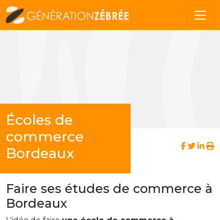
Écoles de
commerce
Bordeaux
Faire ses études de commerce à
Bordeaux