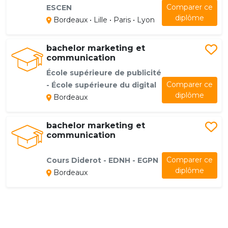
Comparer ce
ESCEN
diplôme
Bordeaux • Lille • Paris • Lyon
bachelor marketing et
communication
École supérieure de publicité
Comparer ce
- École supérieure du digital
diplôme
Bordeaux
bachelor marketing et
communication
Comparer ce
Cours Diderot - EDNH - EGPN
diplôme
Bordeaux