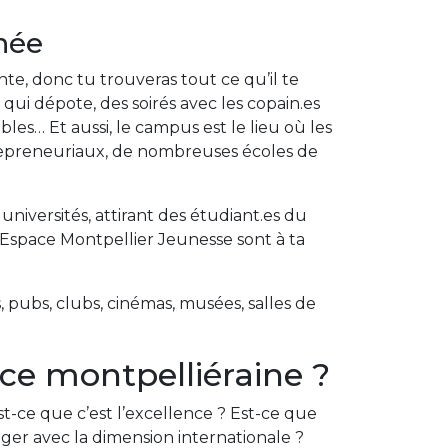
anée
nte, donc tu trouveras tout ce qu’il te
qui dépote, des soirés avec les copain.es
es… Et aussi, le campus est le lieu où les
entrepreneuriaux, de nombreuses écoles de
iversités, attirant des étudiant.es du
l’Espace Montpellier Jeunesse sont à ta
, pubs, clubs, cinémas, musées, salles de
ce montpelliéraine ?
t-ce que c’est l’excellence ? Est-ce que
ager avec la dimension internationale ?