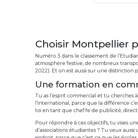
Choisir Montpellier
Numéro 3 dans le classement de l’Etudia
atmosphère festive, de nombreux transport
2022). Et on est aussi sur une distinction pa
Une formation en comm
Tu as l’esprit commercial et tu cherches à 
l’international, parce que la différence c
toi en tant que chef.fe de publicité, dire
Pour répondre à ces objectifs, tu vises 
d’associations étudiantes ? Tu veux aus
endroit, parce que c’est ce que les écol