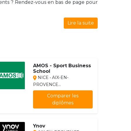
ments ? Rendez-vous en bas de page pour
Lire la suite
AMOS - Sport Business
School
NICE • AIX-EN-
PROVENCE...
Comparer les
diplômes
Ynov