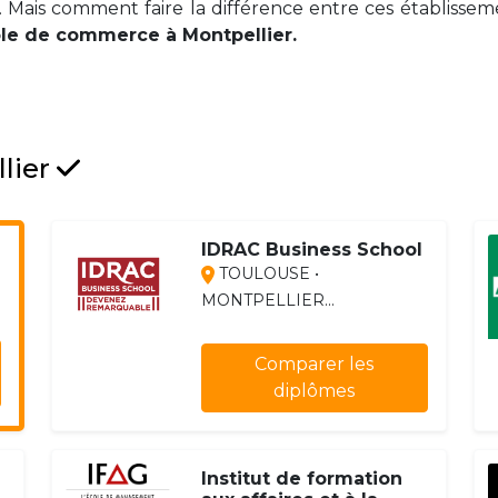
Mais comment faire la différence entre ces établisse
ole de commerce à Montpellier.
llier
IDRAC Business School
TOULOUSE •
MONTPELLIER...
Comparer les
diplômes
Institut de formation