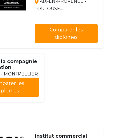
AIX-EN-PROVENCE •
TOULOUSE...
Comparer les
diplômes
 la compagnie
tion
 • MONTPELLIER
parer les
iplômes
Institut commercial