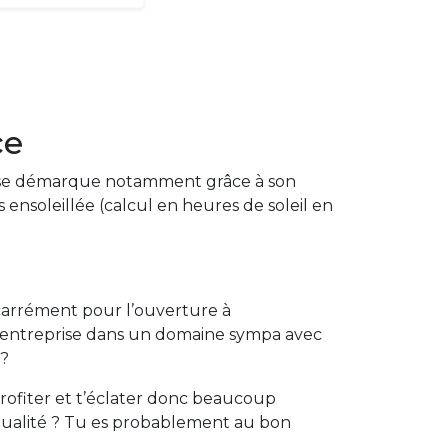
ce
er se démarque notamment grâce à son
ensoleillée (calcul en heures de soleil en
s carrément pour l’ouverture à
 une entreprise dans un domaine sympa avec
 ?
rofiter et t’éclater donc beaucoup
qualité ? Tu es probablement au bon