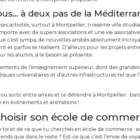
us... à deux pas de la Méditerr
 activités, surtout à Montpellier, troisième ville étudia
orte avec de supers associations et une vie associative 
e c’est sympa, de nouvelles amitiés absolument incroyabl
ent et parfois se réalisent. D’ailleurs pour les projets 
les alumni, si le besoin se présente.
ements de l’enseignement supérieur, dont des grandes un
ques universitaires et d’autres infrastructures tel que 
ù sortir entre ami.es et te détendre à Montpellier : bars
he en événements et animations !
choisir son école de commer
 toi et de ce que tu cherches en école de commerce : es
rends que dans le reste ? Est-ce que c’est l’envie de voy