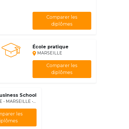
Comparer les
diplômes
École pratique
MARSEILLE
Comparer les
diplômes
usiness School
• MARSEILLE •...
parer les
iplômes