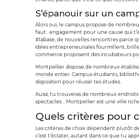
S’épanouir sur un camp
Alors oui, le campus propose de nombreuses
faut : engagement pour une cause qui t’imp
#labase, de nouvelles rencontres parce qu
idées entrepreneuriales fourmillent, brill
commerce proposent des incubateurs pour 
Montpellier dispose de nombreux établiss
monde entier. Campus étudiants, bibliothè
disposition pour réussir tes études.
Aussi, tu trouveras de nombreux endroits o
spectacles… Montpellier est une ville ric
Quels critères pour 
Les critères de choix dépendent plutôt de
c’est t’éclater, autant dans ce que tu app