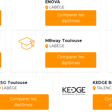
ENOVA
LABÈGE
Comparer les
diplômes
MBway Toulouse
LABÈGE
Comparer les
diplômes
ESG Toulouse
KEDGE B
LABÈGE
TALENCE 
Comparer les
Com
diplômes
d