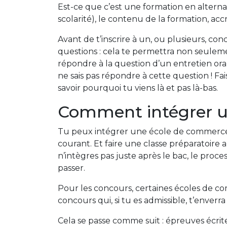
Est-ce que c’est une formation en alternanc
scolarité), le contenu de la formation, ac
Avant de t’inscrire à un, ou plusieurs, co
questions : cela te permettra non seuleme
répondre à la question d’un entretien or
ne sais pas répondre à cette question ! Fais
savoir pourquoi tu viens là et pas là-bas.
Comment intégrer u
Tu peux intégrer une école de commerce à 
courant. Et faire une classe préparatoire
n’intègres pas juste après le bac, le proc
passer.
Pour les concours, certaines écoles de 
concours qui, si tu es admissible, t’enverr
Cela se passe comme suit : épreuves écrit