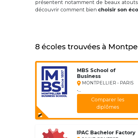
présentent notamment de beaux atouts. 
découvrir comment bien
choisir son éc
8 écoles trouvées à Montpe
MBS School of
Business
MONTPELLIER • PARIS
•...
Comparer les
diplômes
IPAC Bachelor Factory