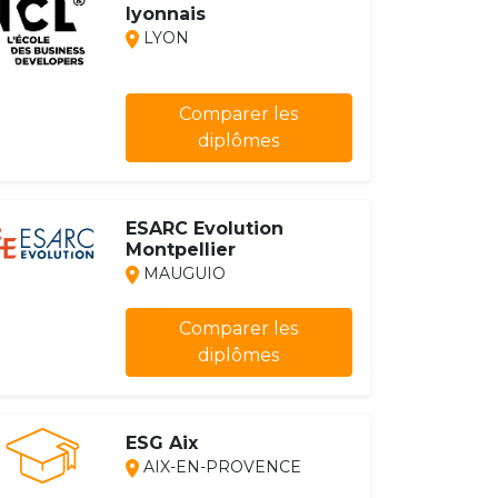
lyonnais
LYON
Comparer les
diplômes
ESARC Evolution
Montpellier
MAUGUIO
Comparer les
diplômes
ESG Aix
AIX-EN-PROVENCE