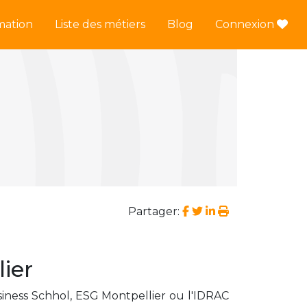
mation
Liste des métiers
Blog
Connexion
Partager:
ier
iness Schhol, ESG Montpellier ou l'IDRAC