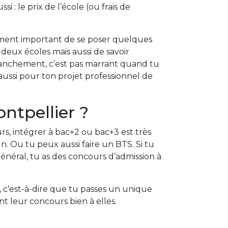
 : le prix de l’école (ou frais de
raiment important de se poser quelques
deux écoles mais aussi de savoir
Franchement, c’est pas marrant quand tu
e aussi pour ton projet professionnel de
tpellier ?
s, intégrer à bac+2 ou bac+3 est très
. Ou tu peux aussi faire un BTS. Si tu
général, tu as des concours d’admission à
c’est-à-dire que tu passes un unique
ont leur concours bien à elles.