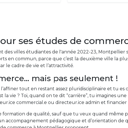
 pour ses études de commer
nt des villes étudiantes de l'année 2022-23, Montpelli
s en commun, parce que c’est la deuxième ville la plus 
r le cadre de vie et l’attractivité.
erce... mais pas seulement !
l’affiner tout en restant assez pluridisciplinaire et tu e
’est la vie ? Toi, quand on te dit “carrière”, tu imagines
cteur.ice commercial.e ou directeur.ice admin et financier
une formation de qualité, sauf que tu veux quand même p
si un accompagnement pédagogique et d’orientation de 
es de commerce à Montpellier proposent.