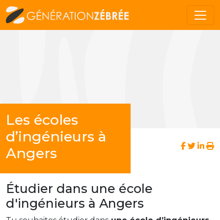
Les écoles
d’ingénieurs à
Angers
Étudier dans une école
d'ingénieurs à Angers