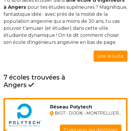
Tu souhaites étudier dans
une école d’ingénieurs
à Angers
pour tes études supérieures ? Magnifique,
fantastique idée : avec près de la moitié de la
population angevine qui a moins de 30 ans, tu vas
pouvoir t’amuser (et étudier) dans cette ville
étudiante dynamique ! On te dit comment choisir
son école d'ingénieurs angevine en bas de page.
Lire la suite
7 écoles trouvées à
Angers
Réseau Polytech
BIOT • DIJON • MONTPELLIER...
Comparer les diplômes