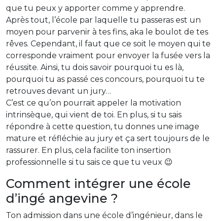
que tu peux y apporter comme y apprendre.
Après tout, l’école par laquelle tu passeras est un
moyen pour parvenir à tes fins, aka le boulot de tes
rêves. Cependant, il faut que ce soit le moyen qui te
corresponde vraiment pour envoyer la fusée vers la
réussite. Ainsi, tu dois savoir pourquoi tu es là,
pourquoi tu as passé ces concours, pourquoi tu te
retrouves devant un jury…
C’est ce qu’on pourrait appeler la motivation
intrinsèque, qui vient de toi. En plus, si tu sais
répondre à cette question, tu donnes une image
mature et réfléchie au jury et ça sert toujours de le
rassurer. En plus, cela facilite ton insertion
professionnelle si tu sais ce que tu veux 😉
Comment intégrer une école
d’ingé angevine ?
Ton admission dans une école d’ingénieur, dans le