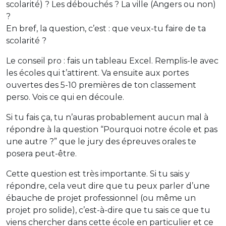
scolarité) ? Les débouchés ? La ville (Angers ou non)
?
En bref, la question, c’est : que veux-tu faire de ta
scolarité ?
Le conseil pro : fais un tableau Excel. Remplis-le avec
les écoles qui t’attirent. Va ensuite aux portes
ouvertes des 5-10 premières de ton classement
perso. Vois ce qui en découle.
Si tu fais ça, tu n’auras probablement aucun mal à
répondre à la question “Pourquoi notre école et pas
une autre ?” que le jury des épreuves orales te
posera peut-être.
Cette question est très importante. Si tu sais y
répondre, cela veut dire que tu peux parler d’une
ébauche de projet professionnel (ou même un
projet pro solide), c’est-à-dire que tu sais ce que tu
viens chercher dans cette école en particulier et ce