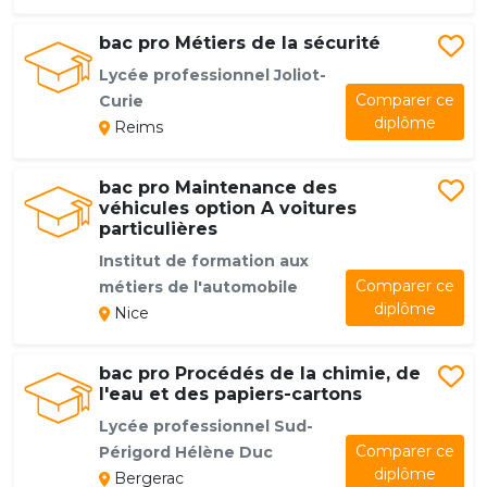
bac pro Métiers de la sécurité
Lycée professionnel Joliot-
Comparer ce
Curie
diplôme
Reims
bac pro Maintenance des
véhicules option A voitures
particulières
Institut de formation aux
Comparer ce
métiers de l'automobile
diplôme
Nice
bac pro Procédés de la chimie, de
l'eau et des papiers-cartons
Lycée professionnel Sud-
Comparer ce
Périgord Hélène Duc
diplôme
Bergerac