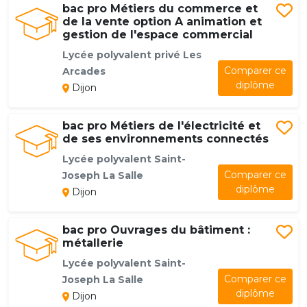
bac pro Métiers du commerce et
de la vente option A animation et
gestion de l'espace commercial
Lycée polyvalent privé Les
Comparer ce
Arcades
diplôme
Dijon
bac pro Métiers de l'électricité et
de ses environnements connectés
Lycée polyvalent Saint-
Comparer ce
Joseph La Salle
diplôme
Dijon
bac pro Ouvrages du bâtiment :
métallerie
Lycée polyvalent Saint-
Comparer ce
Joseph La Salle
diplôme
Dijon