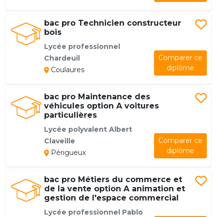
bac pro Technicien constructeur
bois
Lycée professionnel
Comparer ce
Chardeuil
diplôme
Coulaures
bac pro Maintenance des
véhicules option A voitures
particulières
Lycée polyvalent Albert
Comparer ce
Claveille
diplôme
Périgueux
bac pro Métiers du commerce et
de la vente option A animation et
gestion de l'espace commercial
Lycée professionnel Pablo