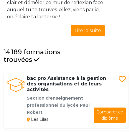
clair et démêler ce mur de reflexion face
auquel tu te trouves. Allez, viens par ici,
on éclaire ta lanterne !
Lire la suite
14 189 formations
trouvées
bac pro Assistance à la gestion
des organisations et de leurs
activités
Section d'enseignement
professionnel du lycée Paul
Comparer ce
Robert
diplôme
Les Lilas