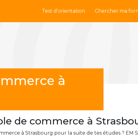
Test d'orientation
Chercher ma for
commerce à
ole de commerce à Strasbo
commerce à Strasbourg pour la suite de tes études ? EM 