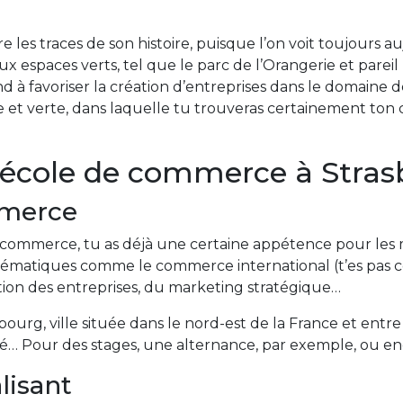
re les traces de son histoire, puisque l’on voit toujours a
x espaces verts, tel que le parc de l’Orangerie et parei
d à favoriser la création d’entreprises dans le domaine d
ire et verte, dans laquelle tu trouveras certainement to
 école de commerce à Stras
mmerce
de commerce, tu as déjà une certaine appétence pour les
hématiques comme le commerce international (t’es pas co
ation des entreprises, du marketing stratégique…
ourg, ville située dans le nord-est de la France et entre 
Pour des stages, une alternance, par exemple, ou encor
lisant