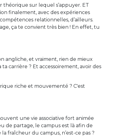
oir théorique sur lequel s’appuyer. ET
sation finalement, avec des expériences
s compétences relationnelles, d’ailleurs.
ge, ça te convient très bien ! En effet, tu
n angliche, et vraiment, rien de mieux
ta carrière ? Et accessoirement, avoir des
torique riche et mouvementé ? C'est
souvent une vie associative fort animée
lieu de partage, le campus est là afin de
ute la fraîcheur du campus, n’est-ce pas ?