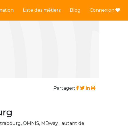
mation
Liste des métiers
Blog
Connexion
Partager:
urg
Strabourg, OMNIS, MBway... autant de