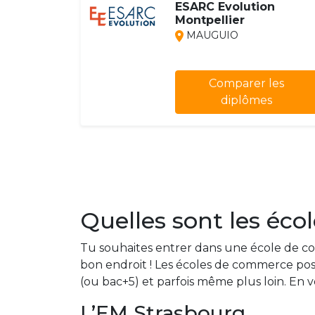
ESARC Evolution
Montpellier
MAUGUIO
Comparer les
diplômes
Quelles sont les éc
Tu souhaites entrer dans une école de com
bon endroit ! Les écoles de commerce pos
(ou bac+5) et parfois même plus loin. En 
L’EM Strasbourg