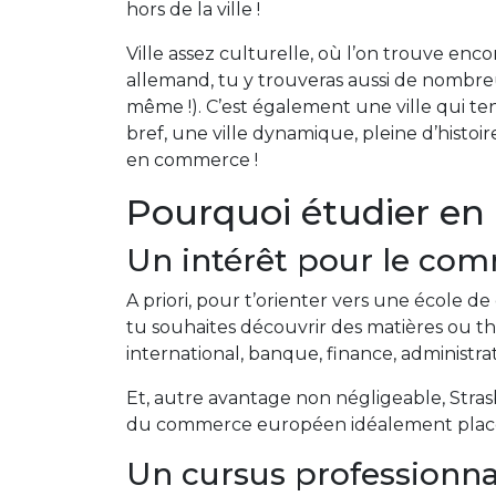
hors de la ville !
Ville assez culturelle, où l’on trouve enco
allemand, tu y trouveras aussi de nombreu
même !). C’est également une ville qui ten
bref, une ville dynamique, pleine d’histo
en commerce !
Pourquoi étudier en
Un intérêt pour le co
A priori, pour t’orienter vers une école 
tu souhaites découvrir des matières ou t
international, banque, finance, administr
Et, autre avantage non négligeable, Strasb
du commerce européen idéalement placé… 
Un cursus professionna