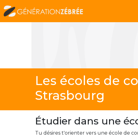
Les écoles de 
Strasbourg
Étudier dans une éc
Tu désires t'orienter vers une école de 