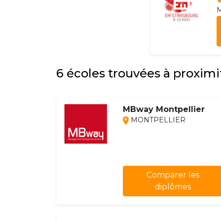
6 écoles trouvées à proxim
MBway Montpellier
MONTPELLIER
Comparer les
diplômes