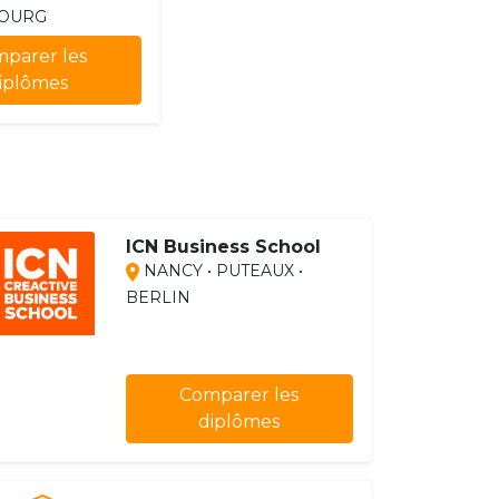
OURG
parer les
iplômes
ICN Business School
NANCY • PUTEAUX •
BERLIN
Comparer les
diplômes