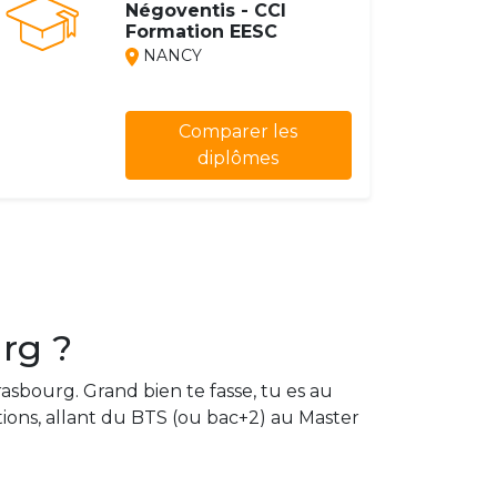
Négoventis - CCI
Formation EESC
NANCY
Comparer les
diplômes
rg ?
asbourg. Grand bien te fasse, tu es au
ions, allant du BTS (ou bac+2) au Master