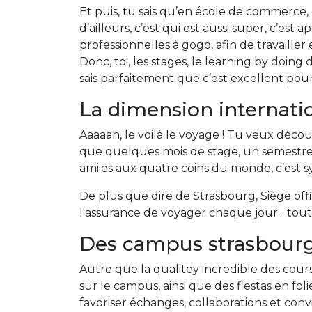
Et puis, tu sais qu’en école de commerce, 
d’ailleurs, c’est qui est aussi super, c’es
professionnelles à gogo, afin de travailler 
Donc, toi, les stages, le learning by doing
sais parfaitement que c’est excellent pour
La dimension internati
Aaaaah, le voilà le voyage ! Tu veux déco
que quelques mois de stage, un semestre pa
ami·es aux quatre coins du monde, c’est s
De plus que dire de Strasbourg, Siège off
l'assurance de voyager chaque jour... tout
Des campus strasbourge
Autre que la qualitey incredible des cours
sur le campus, ainsi que des fiestas en foli
favoriser échanges, collaborations et convi