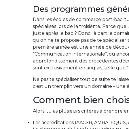
Des programmes général
Dans les écoles de commerce post-bac, 
spécialises lors de la troisième. Parce qu
juste après le bac ? Donc : à part le domain
qu’on ne te propose pas de te spécialiser 
première année est une année de découver
“Communication internationale”, ou enc
approfondissement des précédentes découve
sont exclusivement en anglais, telle que 
Ne pas te spécialiser tout de suite te laisse
c’est un tremplin vers un domaine - une éc
Comment bien choisi
Alors, tu as plusieurs critères à prendr
Les accréditations (AACSB, AMBA, EQUIS, c