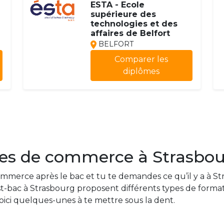
ESTA - Ecole
supérieure des
technologies et des
affaires de Belfort
BELFORT
Comparer les
diplômes
oles de commerce à Strasbou
merce après le bac et tu te demandes ce qu’il y a à Str
t-bac à Strasbourg proposent différents types de format
voici quelques-unes à te mettre sous la dent.