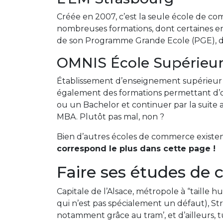
Créée en 2007, c’est la seule école de co
nombreuses formations, dont certaines en 
de son Programme Grande Ecole (PGE), de
OMNIS École Supérieu
Établissement d’enseignement supérieur p
également des formations permettant d’o
ou un Bachelor et continuer par la suite
MBA. Plutôt pas mal, non ?
Bien d’autres écoles de commerce existent
correspond le plus dans cette page !
Faire ses études de
Capitale de l’Alsace, métropole à “taille h
qui n’est pas spécialement un défaut), St
notamment grâce au tram’, et d’ailleurs, 