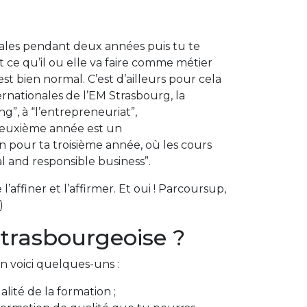
les pendant deux années puis tu te
t ce qu’il ou elle va faire comme métier
est bien normal. C’est d’ailleurs pour cela
ernationales de l’EM Strasbourg, la
”, à “l’entrepreneuriat”,
deuxième année est un
 pour ta troisième année, où les cours
al and responsible business”.
l’affiner et l’affirmer. Et oui ! Parcoursup,
;)
trasbourgeoise ?
n voici quelques-uns :
ité de la formation ;