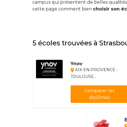
campus qui présentent de belles qualités.
cette page comment bien
choisir son é
5 écoles trouvées à Strasb
Ynov
AIX-EN-PROVENCE •
TOULOUSE...
Comparer les
diplômes