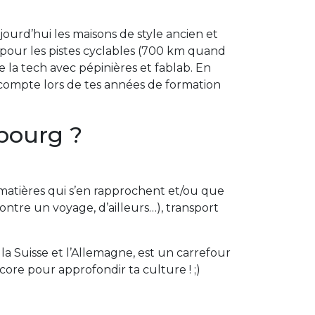
ujourd’hui les maisons de style ancien et
l pour les pistes cyclables (700 km quand
e la tech avec pépinières et fablab. En
n compte lors de tes années de formation
bourg ?
 matières qui s’en rapprochent et/ou que
ntre un voyage, d’ailleurs…), transport
la Suisse et l’Allemagne, est un carrefour
e pour approfondir ta culture ! ;)