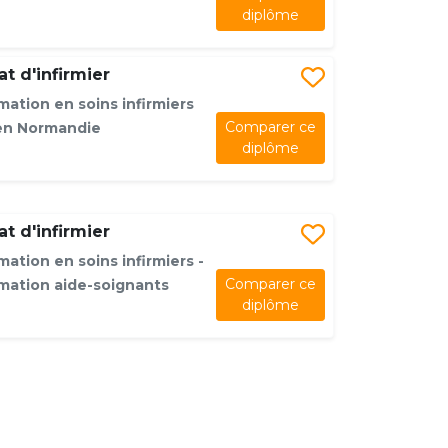
diplôme
t d'infirmier
mation en soins infirmiers
Comparer ce
en Normandie
diplôme
t d'infirmier
mation en soins infirmiers -
Comparer ce
rmation aide-soignants
diplôme