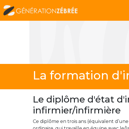
La formation d'i
Le diplôme d'état d'i
infirmier/infirmière
Ce diplôme en trois ans (équivalent d’un
ordinaire, qui travaille en équipe avec le