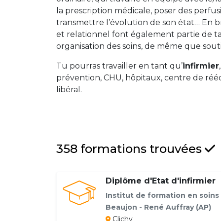
la prescription médicale, poser des perfusi
transmettre l’évolution de son état… En br
et relationnel font également partie de t
organisation des soins, de même que sou
Tu pourras travailler en tant qu’
infirmier
prévention, CHU, hôpitaux, centre de réédu
libéral.
358 formations trouvées
Diplôme d'Etat d'infirmier
Institut de formation en soins 
Beaujon - René Auffray (AP)
Clichy