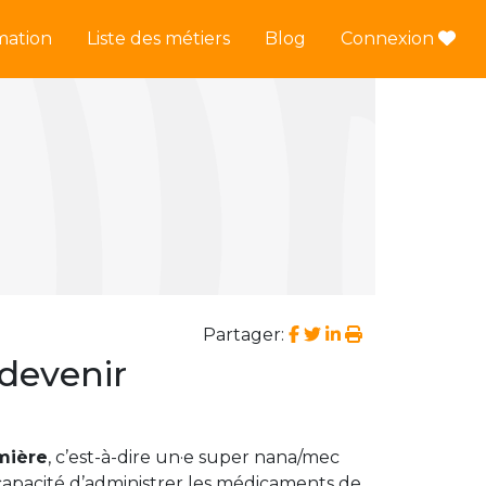
mation
Liste des métiers
Blog
Connexion
Partager:
 devenir
rmière
, c’est-à-dire un·e super nana/mec
n capacité d’administrer les médicaments de