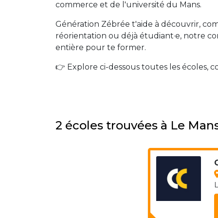
commerce et de l'université du Mans.
Génération Zébrée t'aide à découvrir, comp
réorientation ou déjà étudiant·e, notre co
entière pour te former.
👉 Explore ci-dessous toutes les écoles, c
2 écoles trouvées à Le Man
L