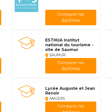
Comparer les
diplômes
ESTHUA Institut
national du tourisme -
site de Saumur
SAUMUR
Comparer les
diplômes
Lycée Auguste et Jean
Renoir
ANGERS
Comparer les