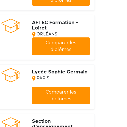
diplômes
AFTEC Formation -
Loiret
ORLÉANS
Comparer les
diplômes
Lycée Sophie Germain
PARIS
Comparer les
diplômes
Section
d'enseignement