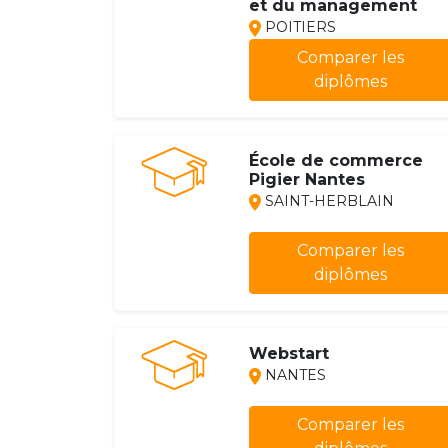
et du management
POITIERS
Comparer les
diplômes
École de commerce
Pigier Nantes
SAINT-HERBLAIN
Comparer les
diplômes
Webstart
NANTES
Comparer les