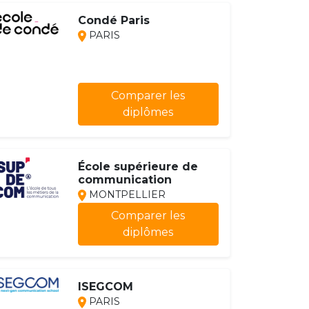
Condé Paris
PARIS
Comparer les
diplômes
École supérieure de
communication
MONTPELLIER
Comparer les
diplômes
ISEGCOM
PARIS