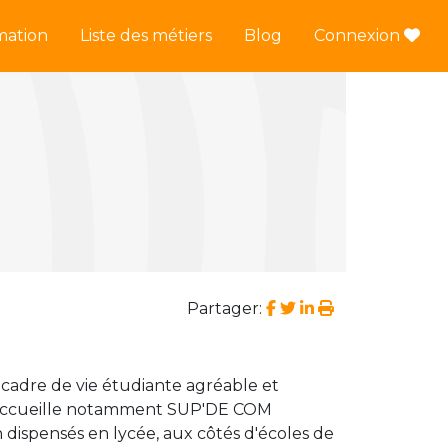
mation
Liste des métiers
Blog
Connexion
Partager:
 cadre de vie étudiante agréable et
ans accueille notamment SUP'DE COM
ispensés en lycée, aux côtés d'écoles de