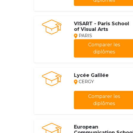
diplômes
VISART - Paris School
of Visual Arts
PARIS
Comparer les
diplômes
Lycée Galilée
CERGY
Comparer les
diplômes
European
Communication Schoo