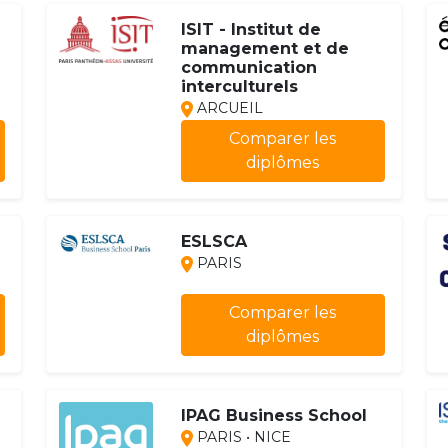
ISIT - Institut de
management et de
communication
interculturels
ARCUEIL
Comparer les
diplômes
ESLSCA
PARIS
Comparer les
diplômes
IPAG Business School
PARIS • NICE