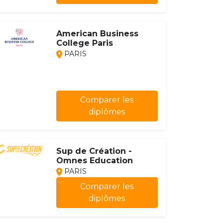
American Business
College Paris
PARIS
Comparer les
diplômes
Sup de Création -
Omnes Education
PARIS
Comparer les
diplômes