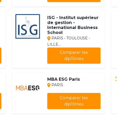
ISG - Institut supérieur
de gestion -
International Business
School
PARIS • TOULOUSE •
LILLE...
Comparer les
diplômes
MBA ESG Paris
PARIS
Comparer les
diplômes