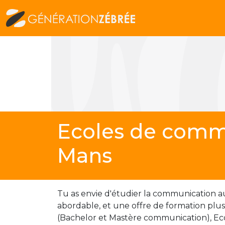
Ecoles de comm
Mans
Tu as envie d'étudier la communication au
abordable, et une offre de formation plu
(Bachelor et Mastère communication), Ec