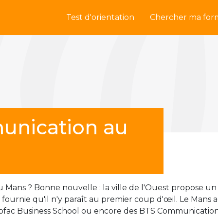
Test d'orientation
Chercher ma for
unication au
 Mans ? Bonne nouvelle : la ville de l'Ouest propose un
s fournie qu'il n'y paraît au premier coup d'œil. Le M
ofac Business School ou encore des BTS Communication d