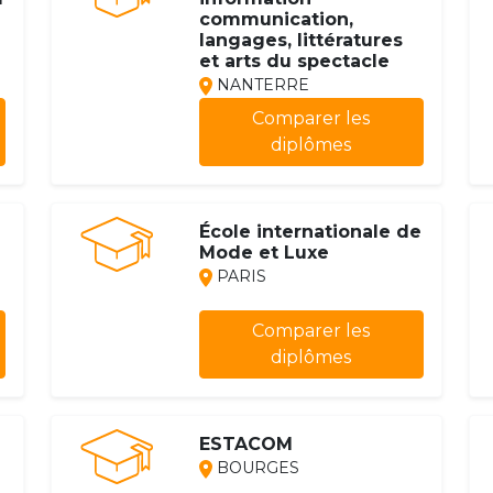
communication,
langages, littératures
et arts du spectacle
NANTERRE
Comparer les
diplômes
École internationale de
Mode et Luxe
PARIS
Comparer les
diplômes
ESTACOM
BOURGES