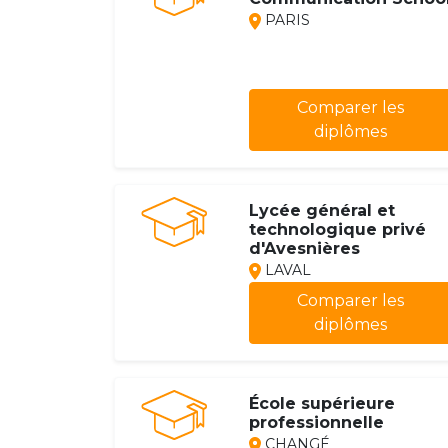
PARIS
Comparer les
diplômes
Lycée général et
technologique privé
d'Avesnières
LAVAL
Comparer les
diplômes
École supérieure
professionnelle
CHANGÉ